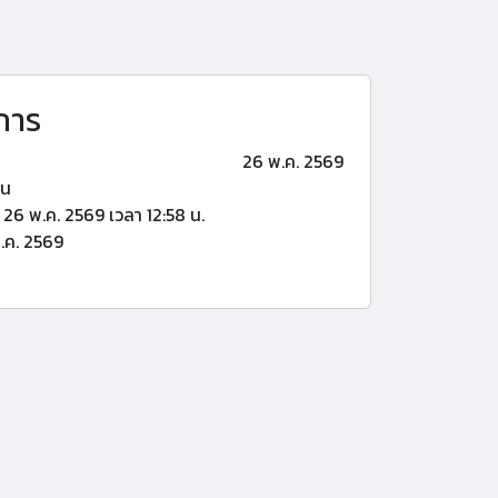
การ
26 พ.ค. 2569
้น
26 พ.ค. 2569 เวลา 12:58 น.
.ค. 2569