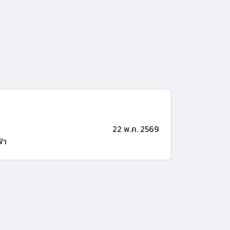
22 พ.ค. 2569
้า