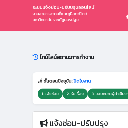
ระบบแจ้งซ่อม-ปรับปรุงออนไลน์
งานอาคารสถานที่และภูมิสถาปัตย์
มหาวิทยาลัยราชภัฏนครปฐม
ไทม์ไลน์สถานะการทำงาน
ขั้นตอนปัจจุบัน:
ปิดใบงาน
1. แจ้งซ่อม
2. รับเรื่อง
3. มอบหมายผู้ดำเนินง
แจ้งซ่อม-ปรับปรุง