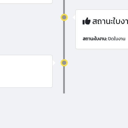
สถานะใบง
สถานะใบงาน:
ปิดใบงาน