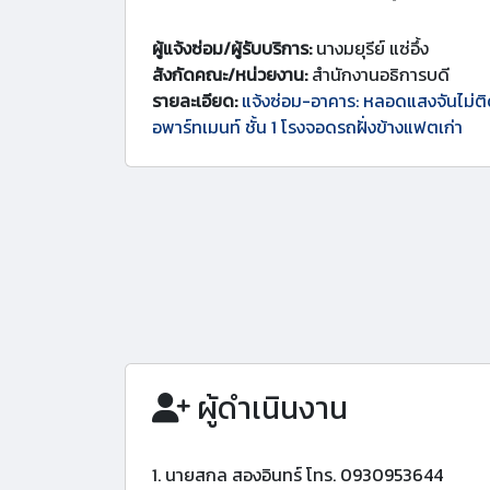
ผู้แจ้งซ่อม/ผู้รับบริการ:
นางมยุรีย์ แซ่อึ้ง
สังกัดคณะ/หน่วยงาน:
สำนักงานอธิการบดี
รายละเอียด:
แจ้งซ่อม-อาคาร: หลอดแสงจันไม่ติ
อพาร์ทเมนท์ ชั้น 1 โรงจอดรถฝั่งข้างแฟตเก่า
ผู้ดำเนินงาน
1. นายสกล สองอินทร์ โทร. 0930953644