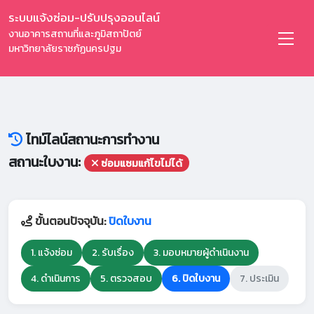
ระบบแจ้งซ่อม-ปรับปรุงออนไลน์
งานอาคารสถานที่และภูมิสถาปัตย์
มหาวิทยาลัยราชภัฏนครปฐม
ไทม์ไลน์สถานะการทำงาน
สถานะใบงาน:
ซ่อมแซมแก้ไขไม่ได้
ขั้นตอนปัจจุบัน:
ปิดใบงาน
1. แจ้งซ่อม
2. รับเรื่อง
3. มอบหมายผู้ดำเนินงาน
4. ดำเนินการ
5. ตรวจสอบ
6. ปิดใบงาน
7. ประเมิน