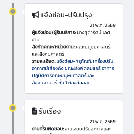
แจ้งซ่อม-ปรับปรุง
21 พ.ค. 2569
ผู้แจ้งซ่อม/ผู้รับบริการ:
นางสุดารัตน์ เลศ
งาม
สังกัดคณะ/หน่วยงาน:
คณะมนุษยศาสตร์
และสังคมศาสตร์
รายละเอียด:
แจ้งซ่อม-ครุภัณฑ์: เครื่องปรับ
อากาศมีเสียงดัง ขณะเร่งพัดลมแอร์ อาคาร
ปฏิบัติการคณะมนุษยศาสตร์และ
สังคมศาสตร์ ชั้น 1 ห้องข้อสอบ
รับเรื่อง
21 พ.ค. 2569
งานที่รับผิดชอบ:
งานระบบปรับอากาศและ