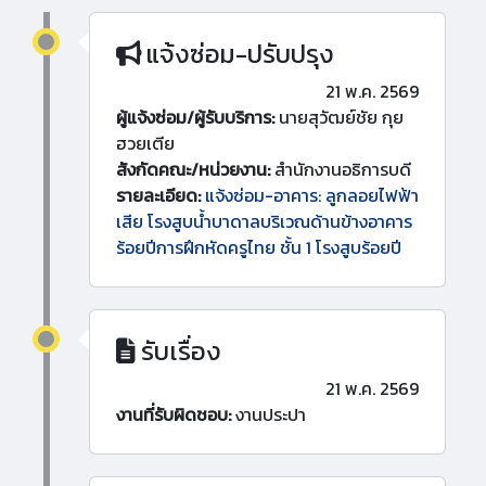
แจ้งซ่อม-ปรับปรุง
21 พ.ค. 2569
ผู้แจ้งซ่อม/ผู้รับบริการ:
นายสุวัฒย์ชัย กุย
ฮวยเตีย
สังกัดคณะ/หน่วยงาน:
สำนักงานอธิการบดี
รายละเอียด:
แจ้งซ่อม-อาคาร: ลูกลอยไฟฟ้า
เสีย โรงสูบน้ำบาดาลบริเวณด้านข้างอาคาร
ร้อยปีการฝึกหัดครูไทย ชั้น 1 โรงสูบร้อยปี
รับเรื่อง
21 พ.ค. 2569
งานที่รับผิดชอบ:
งานประปา