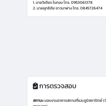
1. นายวิเชียร ในทอง โทร. 0953061378
2. นายยุทธิชัย ชาวนาฟาง โทร. 0845726474
การตรวจสอบ
สถานะ:
มอบงานอาคารสถานที่และภูมิสถาปัตย์ (จ้า