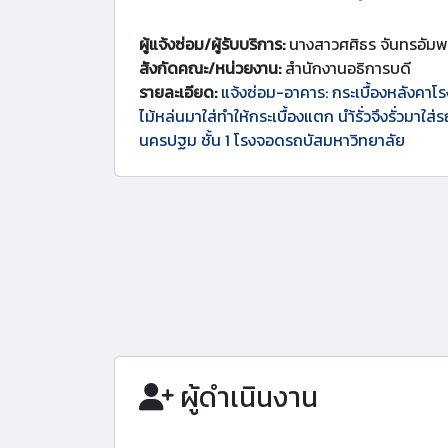
ผู้แจ้งซ่อม/ผู้รับบริการ:
นางสาวศศิธร จันทรอัม
สังกัดคณะ/หน่วยงาน:
สำนักงานอธิการบดี
รายละเอียด:
แจ้งซ่อม-อาคาร: กระเบื้องหลังคาโรง
ไม้หล่นมาใส่ทำให้กระเบื้องแตก นำ้รั่วจึงรั่วมาใ
นครปฐม ชั้น 1 โรงจอดรถบัสมหาวิทยาลัย
ผู้ดำเนินงาน