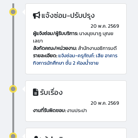
แจ้งซ่อม-ปรับปรุง
20 พ.ค. 2569
ผู้แจ้งซ่อม/ผู้รับบริการ:
นางนุชนาฎ บุณย
เลขา
สังกัดคณะ/หน่วยงาน:
สำนักงานอธิการบดี
รายละเอียด:
แจ้งซ่อม-ครุภัณฑ์: เสีย อาคาร
กิจการนักศึกษา ชั้น 2 ห้องน้ำชาย
รับเรื่อง
20 พ.ค. 2569
งานที่รับผิดชอบ:
งานประปา