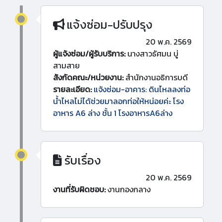
แจ้งซ่อม-ปรับปรุง
20 พ.ค. 2569
ผู้แจ้งซ่อม/ผู้รับบริการ:
นางสาวธัศมน บู่
สามสาย
สังกัดคณะ/หน่วยงาน:
สำนักงานอธิการบดี
รายละเอียด:
แจ้งซ่อม-อาคาร: ดินไหลลงท่อ
น้ำไหลไม่ได้ช่วยมาลอกท่อให้หน่อยค่ะ โรง
อาหาร A6 ล่าง ชั้น 1 โรงอาหารA6ล่าง
รับเรื่อง
20 พ.ค. 2569
งานที่รับผิดชอบ:
งานกองกลาง