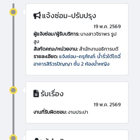
แจ้งซ่อม-ปรับปรุง
19 พ.ค. 2569
ผู้แจ้งซ่อม/ผู้รับบริการ:
นางสาวจิราพร รูป
สูง
สังกัดคณะ/หน่วยงาน:
สำนักงานอธิการบดี
รายละเอียด:
แจ้งซ่อม-ครุภัณฑ์: น้ำรั่วใต้โถฉี่
อาคารสิริวรปัญญา ชั้น 2 ห้องน้ำหญิง
รับเรื่อง
19 พ.ค. 2569
งานที่รับผิดชอบ:
งานประปา