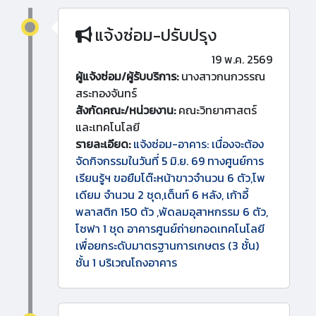
แจ้งซ่อม-ปรับปรุง
19 พ.ค. 2569
ผู้แจ้งซ่อม/ผู้รับบริการ:
นางสาวกนกวรรณ
สระทองจันทร์
สังกัดคณะ/หน่วยงาน:
คณะวิทยาศาสตร์
และเทคโนโลยี
รายละเอียด:
แจ้งซ่อม-อาคาร: เนื่องจะต้อง
จัดกิจกรรมในวันที่ 5 มิ.ย. 69 ทางศูนย์การ
เรียนรู้ฯ ขอยืมโต๊ะหน้าขาวจำนวน 6 ตัว,โพ
เดียม จำนวน 2 ชุด,เต็นท์ 6 หลัง, เก้าอี้
พลาสติก 150 ตัว ,พัดลมอุสาหกรรม 6 ตัว,
โซฟา 1 ชุด อาคารศูนย์ถ่ายทอดเทคโนโลยี
เพื่อยกระดับมาตรฐานการเกษตร (3 ชั้น)
ชั้น 1 บริเวณโถงอาคาร