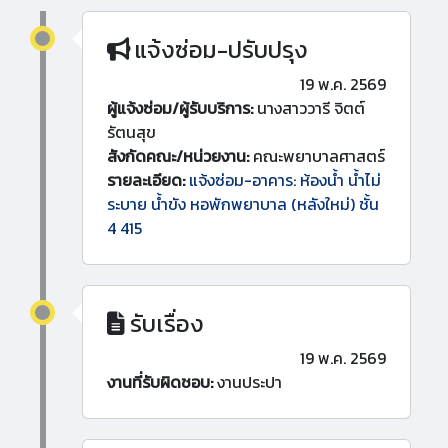
แจ้งซ่อม-ปรับปรุง
19 พ.ค. 2569
ผู้แจ้งซ่อม/ผู้รับบริการ:
นางสาววารี จิตต์
รัตนสุข
สังกัดคณะ/หน่วยงาน:
คณะพยาบาลศาสตร์
รายละเอียด:
แจ้งซ่อม-อาคาร: ห้องน้ำ น้ำไม่
ระบาย น้ำขัง หอพักพยาบาล (หลังใหม่) ชั้น
4 415
รับเรื่อง
19 พ.ค. 2569
งานที่รับผิดชอบ:
งานประปา