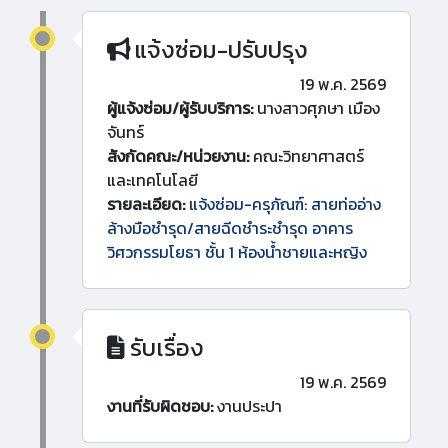
แจ้งซ่อม-ปรับปรุง
19 พ.ค. 2569
ผู้แจ้งซ่อม/ผู้รับบริการ:
นางสาวศุภษา เมือง
จันทร์
สังกัดคณะ/หน่วยงาน:
คณะวิทยาศาสตร์
และเทคโนโลยี
รายละเอียด:
แจ้งซ่อม-ครุภัณฑ์: สายท่ออ่าง
ล้างมือชำรุด/สายฉีดชำระชำรุด อาคาร
วิศวกรรมโยธา ชั้น 1 ห้องน้ำชายและหญิง
รับเรื่อง
19 พ.ค. 2569
งานที่รับผิดชอบ:
งานประปา