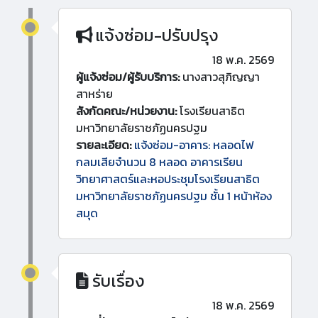
แจ้งซ่อม-ปรับปรุง
18 พ.ค. 2569
ผู้แจ้งซ่อม/ผู้รับบริการ:
นางสาวสุภิญญา
สาหร่าย
สังกัดคณะ/หน่วยงาน:
โรงเรียนสาธิต
มหาวิทยาลัยราชภัฏนครปฐม
รายละเอียด:
แจ้งซ่อม-อาคาร: หลอดไฟ
กลมเสียจำนวน 8 หลอด อาคารเรียน
วิทยาศาสตร์และหอประชุมโรงเรียนสาธิต
มหาวิทยาลัยราชภัฏนครปฐม ชั้น 1 หน้าห้อง
สมุด
รับเรื่อง
18 พ.ค. 2569