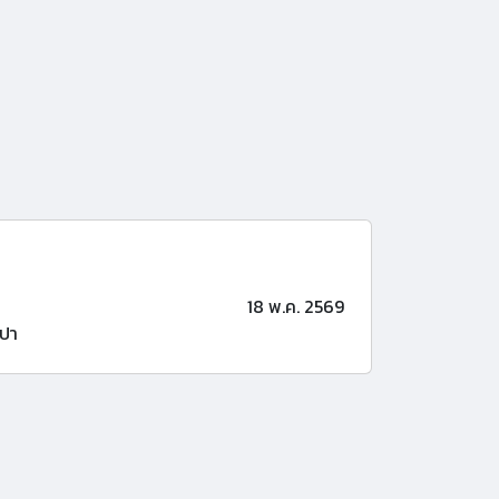
18 พ.ค. 2569
ปา