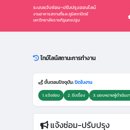
ระบบแจ้งซ่อม-ปรับปรุงออนไลน์
งานอาคารสถานที่และภูมิสถาปัตย์
มหาวิทยาลัยราชภัฏนครปฐม
ไทม์ไลน์สถานะการทำงาน
ขั้นตอนปัจจุบัน:
ปิดใบงาน
1. แจ้งซ่อม
2. รับเรื่อง
3. มอบหมายผู้ดำเนินง
แจ้งซ่อม-ปรับปรุง