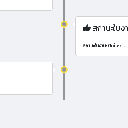
สถานะใบง
สถานะใบงาน:
ปิดใบงาน