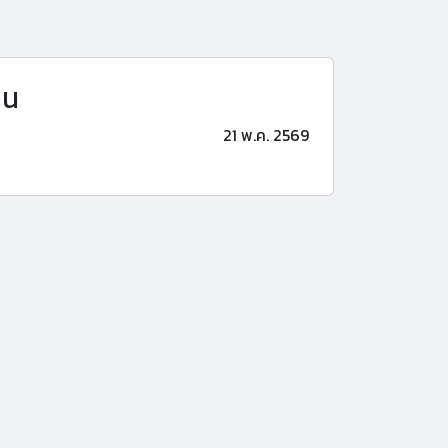
าน
21 พ.ค. 2569