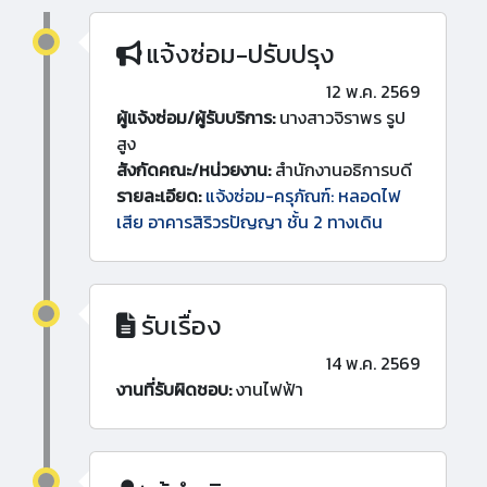
แจ้งซ่อม-ปรับปรุง
12 พ.ค. 2569
ผู้แจ้งซ่อม/ผู้รับบริการ:
นางสาวจิราพร รูป
สูง
สังกัดคณะ/หน่วยงาน:
สำนักงานอธิการบดี
รายละเอียด:
แจ้งซ่อม-ครุภัณฑ์: หลอดไฟ
เสีย อาคารสิริวรปัญญา ชั้น 2 ทางเดิน
รับเรื่อง
14 พ.ค. 2569
งานที่รับผิดชอบ:
งานไฟฟ้า