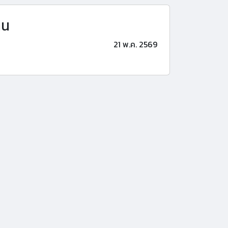
าน
21 พ.ค. 2569