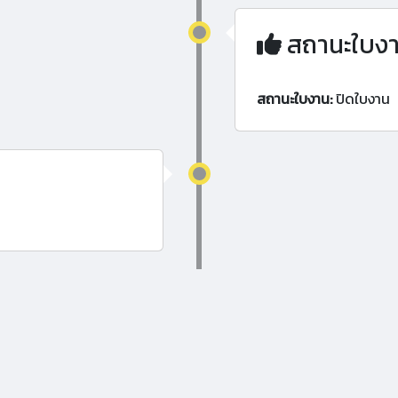
สถานะใบง
สถานะใบงาน:
ปิดใบงาน