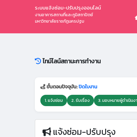
ระบบแจ้งซ่อม-ปรับปรุงออนไลน์
งานอาคารสถานที่และภูมิสถาปัตย์
มหาวิทยาลัยราชภัฏนครปฐม
ไทม์ไลน์สถานะการทำงาน
ขั้นตอนปัจจุบัน:
ปิดใบงาน
1. แจ้งซ่อม
2. รับเรื่อง
3. มอบหมายผู้ดำเนินง
แจ้งซ่อม-ปรับปรุง