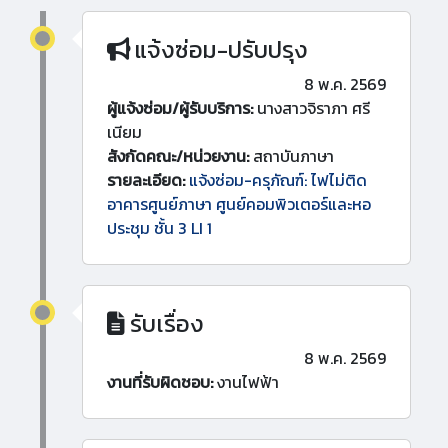
แจ้งซ่อม-ปรับปรุง
8 พ.ค. 2569
ผู้แจ้งซ่อม/ผู้รับบริการ:
นางสาวจิราภา ศรี
เนียม
สังกัดคณะ/หน่วยงาน:
สถาบันภาษา
รายละเอียด:
แจ้งซ่อม-ครุภัณฑ์: ไฟไม่ติด
อาคารศูนย์ภาษา ศูนย์คอมพิวเตอร์และหอ
ประชุม ชั้น 3 LI 1
รับเรื่อง
8 พ.ค. 2569
งานที่รับผิดชอบ:
งานไฟฟ้า