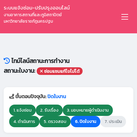
ระบบแจ้งซ่อม-ปรับปรุงออนไลน์
งานอาคารสถานที่และภูมิสถาปัตย์
มหาวิทยาลัยราชภัฏนครปฐม
ไทม์ไลน์สถานะการทำงาน
สถานะใบงาน:
ซ่อมแซมแก้ไขไม่ได้
ขั้นตอนปัจจุบัน:
ปิดใบงาน
1. แจ้งซ่อม
2. รับเรื่อง
3. มอบหมายผู้ดำเนินงาน
4. ดำเนินการ
5. ตรวจสอบ
6. ปิดใบงาน
7. ประเมิน