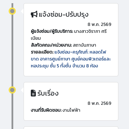
แจ้งซ่อม-ปรับปรุง
8 พ.ค. 2569
ผู้แจ้งซ่อม/ผู้รับบริการ:
นางสาวจิราภา ศรี
เนียม
สังกัดคณะ/หน่วยงาน:
สถาบันภาษา
รายละเอียด:
แจ้งซ่อม-ครุภัณฑ์: หลอดไฟ
ขาด อาคารศูนย์ภาษา ศูนย์คอมพิวเตอร์และ
หอประชุม ชั้น 5 ทั้งชั้น จำนวน 8 ห้อง
รับเรื่อง
8 พ.ค. 2569
งานที่รับผิดชอบ:
งานไฟฟ้า