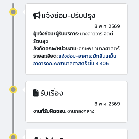
แจ้งซ่อม-ปรับปรุง
8 พ.ค. 2569
ผู้แจ้งซ่อม/ผู้รับบริการ:
นางสาววารี จิตต์
รัตนสุข
สังกัดคณะ/หน่วยงาน:
คณะพยาบาลศาสตร์
รายละเอียด:
แจ้งซ่อม-อาคาร: มีกลิ่นเหม็น
อาคารคณะพยาบาลศาสตร์ ชั้น 4 406
รับเรื่อง
8 พ.ค. 2569
งานที่รับผิดชอบ:
งานกองกลาง