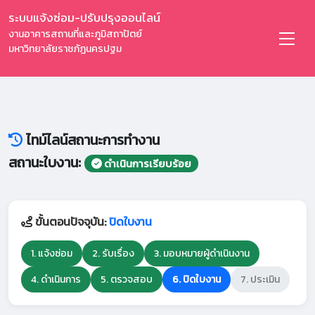
ระบบแจ้งซ่อม-ปรับปรุงออนไลน์
งานอาคารสถานที่และภูมิสถาปัตย์
มหาวิทยาลัยราชภัฏนครปฐม
ไทม์ไลน์สถานะการทำงาน
สถานะใบงาน:
ดำเนินการเรียบร้อย
ขั้นตอนปัจจุบัน:
ปิดใบงาน
1. แจ้งซ่อม
2. รับเรื่อง
3. มอบหมายผู้ดำเนินงาน
4. ดำเนินการ
5. ตรวจสอบ
6. ปิดใบงาน
7. ประเมิน