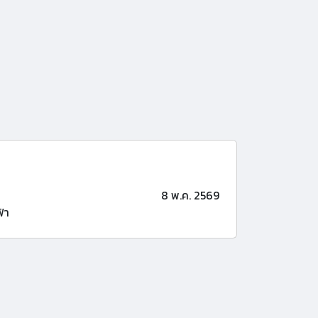
8 พ.ค. 2569
้า