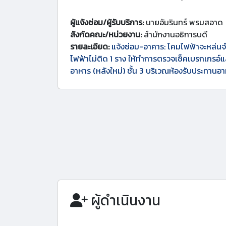
ผู้แจ้งซ่อม/ผู้รับบริการ:
นายอัมรินทร์ พรมสอาด
สังกัดคณะ/หน่วยงาน:
สำนักงานอธิการบดี
รายละเอียด:
แจ้งซ่อม-อาคาร: โคมไฟฟ้าจะหล่น
ไฟฟ้าไม่ติด 1 ราง ให้ทำการตรวจเช็คเบรกเกรอ์แ
อาหาร (หลังใหม่) ชั้น 3 บริเวณห้องรับประทาน
ผู้ดำเนินงาน