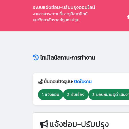
ระบบแจ้งซ่อม-ปรับปรุงออนไลน์
งานอาคารสถานที่และภูมิสถาปัตย์
มหาวิทยาลัยราชภัฏนครปฐม
ไทม์ไลน์สถานะการทำงาน
ขั้นตอนปัจจุบัน:
ปิดใบงาน
1. แจ้งซ่อม
2. รับเรื่อง
3. มอบหมายผู้ดำเนินง
แจ้งซ่อม-ปรับปรุง