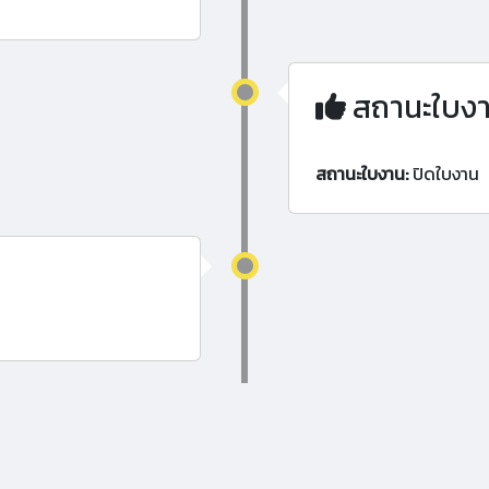
สถานะใบง
สถานะใบงาน:
ปิดใบงาน