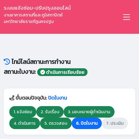
ระบบแจ้งซ่อม-ปรับปรุงออนไลน์
งานอาคารสถานที่และภูมิสถาปัตย์
มหาวิทยาลัยราชภัฏนครปฐม
ไทม์ไลน์สถานะการทำงาน
สถานะใบงาน:
ดำเนินการเรียบร้อย
ขั้นตอนปัจจุบัน:
ปิดใบงาน
1. แจ้งซ่อม
2. รับเรื่อง
3. มอบหมายผู้ดำเนินงาน
4. ดำเนินการ
5. ตรวจสอบ
6. ปิดใบงาน
7. ประเมิน