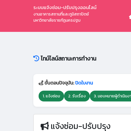
ระบบแจ้งซ่อม-ปรับปรุงออนไลน์
งานอาคารสถานที่และภูมิสถาปัตย์
มหาวิทยาลัยราชภัฏนครปฐม
ไทม์ไลน์สถานะการทำงาน
ขั้นตอนปัจจุบัน:
ปิดใบงาน
1. แจ้งซ่อม
2. รับเรื่อง
3. มอบหมายผู้ดำเนินง
แจ้งซ่อม-ปรับปรุง