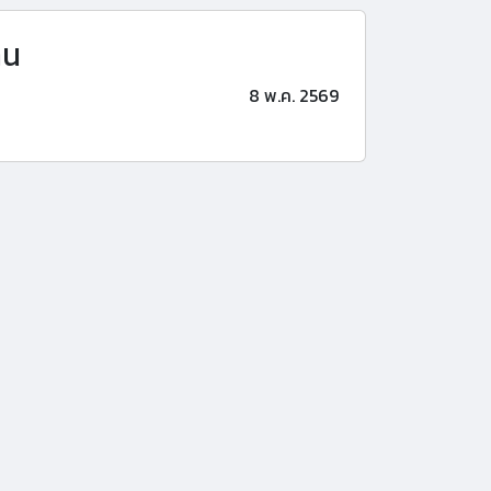
าน
8 พ.ค. 2569