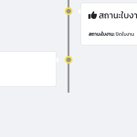
สถานะใบง
สถานะใบงาน:
ปิดใบงาน