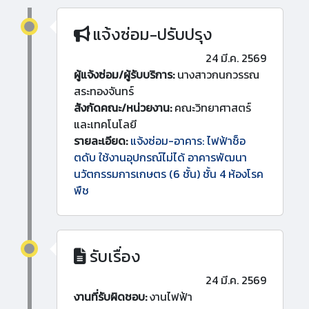
แจ้งซ่อม-ปรับปรุง
24 มี.ค. 2569
ผู้แจ้งซ่อม/ผู้รับบริการ:
นางสาวกนกวรรณ
สระทองจันทร์
สังกัดคณะ/หน่วยงาน:
คณะวิทยาศาสตร์
และเทคโนโลยี
รายละเอียด:
แจ้งซ่อม-อาคาร: ไฟฟ้าช็อ
ตดับ ใช้งานอุปกรณ์ไม่ได้ อาคารพัฒนา
นวัตกรรมการเกษตร (6 ชั้น) ชั้น 4 ห้องโรค
พืช
รับเรื่อง
24 มี.ค. 2569
งานที่รับผิดชอบ:
งานไฟฟ้า