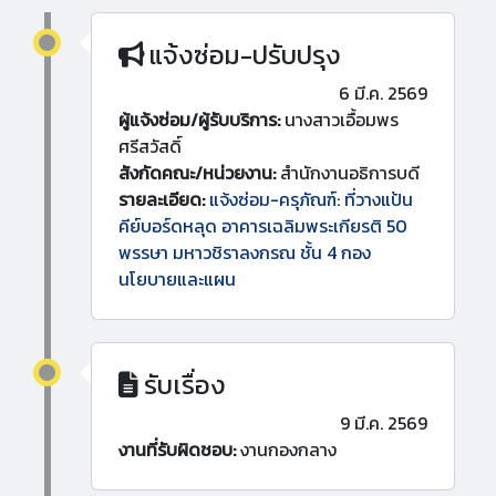
แจ้งซ่อม-ปรับปรุง
6 มี.ค. 2569
ผู้แจ้งซ่อม/ผู้รับบริการ:
นางสาวเอื้อมพร
ศรีสวัสดิ์
สังกัดคณะ/หน่วยงาน:
สำนักงานอธิการบดี
รายละเอียด:
แจ้งซ่อม-ครุภัณฑ์: ที่วางแป้น
คีย์บอร์ดหลุด อาคารเฉลิมพระเกียรติ 50
พรรษา มหาวชิราลงกรณ ชั้น 4 กอง
นโยบายและแผน
รับเรื่อง
9 มี.ค. 2569
งานที่รับผิดชอบ:
งานกองกลาง