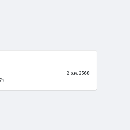
2 ธ.ค. 2568
้า