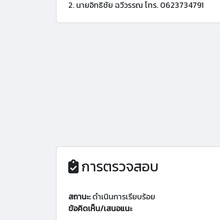
2. นายอิทธิชัย ฉวีวรรณ โทร. 0623734791
การตรวจสอบ
สถานะ:
ดำเนินการเรียบร้อย
ข้อคิดเห็น/เสนอแนะ