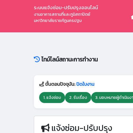
ระบบแจ้งซ่อม-ปรับปรุงออนไลน์
งานอาคารสถานที่และภูมิสถาปัตย์
มหาวิทยาลัยราชภัฏนครปฐม
ไทม์ไลน์สถานะการทำงาน
ขั้นตอนปัจจุบัน:
ปิดใบงาน
1. แจ้งซ่อม
2. รับเรื่อง
3. มอบหมายผู้ดำเนินง
แจ้งซ่อม-ปรับปรุง