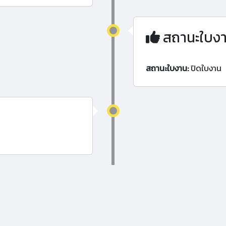
สถานะใบง
สถานะใบงาน:
ปิดใบงาน