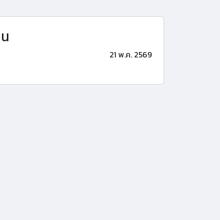
าน
21 พ.ค. 2569