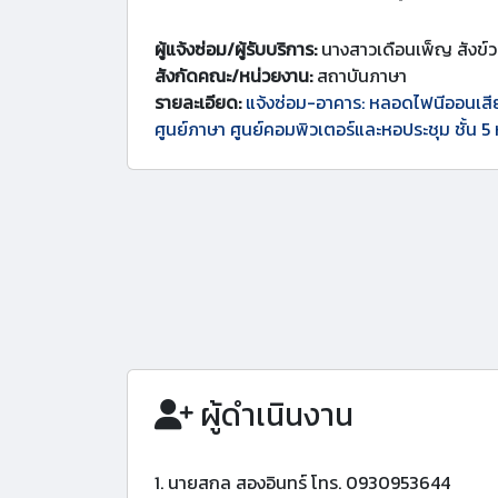
ผู้แจ้งซ่อม/ผู้รับบริการ:
นางสาวเดือนเพ็ญ สังข์
สังกัดคณะ/หน่วยงาน:
สถาบันภาษา
รายละเอียด:
แจ้งซ่อม-อาคาร: หลอดไฟนีออนเสี
ศูนย์ภาษา ศูนย์คอมพิวเตอร์และหอประชุม ชั้น 5 
ผู้ดำเนินงาน
1. นายสกล สองอินทร์ โทร. 0930953644