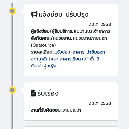
แจ้งซ่อม-ปรับปรุง
2 ธ.ค. 2568
ผู้แจ้งซ่อม/ผู้รับบริการ:
แม่บ้านประจำอาคาร
สังกัดคณะ/หน่วยงาน:
หน่วยงานภายนอก
(Outsource)
รายละเอียด:
แจ้งซ่อม-อาคาร: น้ำซึมออก
จากโถชักโครก อาคารเรียน เอ 1 ชั้น 3
ห้องน้ำผู้หญิง
รับเรื่อง
2 ธ.ค. 2568
งานที่รับผิดชอบ:
งานประปา