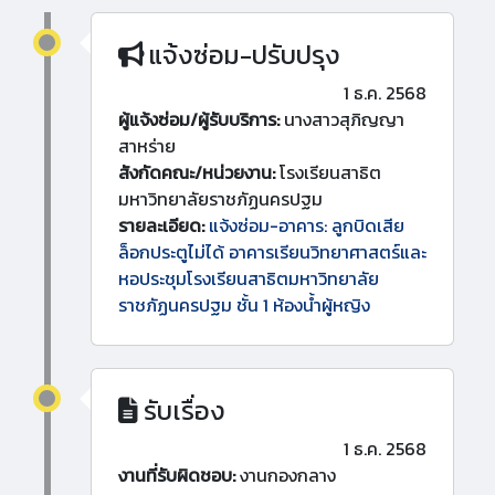
แจ้งซ่อม-ปรับปรุง
1 ธ.ค. 2568
ผู้แจ้งซ่อม/ผู้รับบริการ:
นางสาวสุภิญญา
สาหร่าย
สังกัดคณะ/หน่วยงาน:
โรงเรียนสาธิต
มหาวิทยาลัยราชภัฏนครปฐม
รายละเอียด:
แจ้งซ่อม-อาคาร: ลูกบิดเสีย
ล็อกประตูไม่ได้ อาคารเรียนวิทยาศาสตร์และ
หอประชุมโรงเรียนสาธิตมหาวิทยาลัย
ราชภัฏนครปฐม ชั้น 1 ห้องน้ำผู้หญิง
รับเรื่อง
1 ธ.ค. 2568
งานที่รับผิดชอบ:
งานกองกลาง