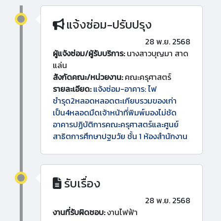
แจ้งซ่อม-ปรับปรุง
28 พ.ย. 2568
ผู้แจ้งซ่อม/ผู้รับบริการ:
นางสาวบุญมา สาด
แล่น
สังกัดคณะ/หน่วยงาน:
คณะครุศาสตร์
รายละเอียด:
แจ้งซ่อม-อาคาร: ไฟ
ชำรุด2หลอดหลอดตะเกียบรวมของเก่า
เป็น4หลอดมืดเจ้าหน้าที่พิมพ์มองไม่ชัด
อาคารปฏิบัติการคณะครุศาสตร์และศูนย์
สาธิตการศึกษาปฐมวัย ชั้น 1 ห้องสำนักงาน
รับเรื่อง
28 พ.ย. 2568
งานที่รับผิดชอบ:
งานไฟฟ้า