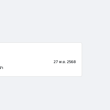
27 พ.ย. 2568
้า