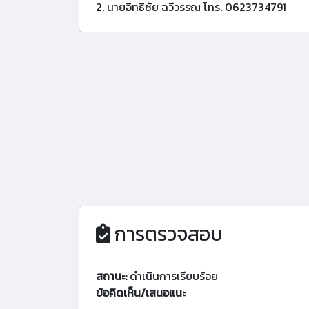
2. นายอิทธิชัย ฉวีวรรณ โทร. 0623734791
การตรวจสอบ
สถานะ:
ดำเนินการเรียบร้อย
ข้อคิดเห็น/เสนอแนะ