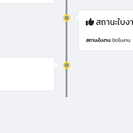
สถานะใบง
สถานะใบงาน:
ปิดใบงาน