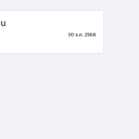
าน
30 ธ.ค. 2568