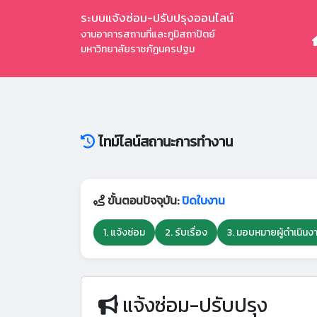
ระบบแจ้งซ่อม-ปรับปรุงออนไลน์
งานอาคารสถานที่และภูมิสถาปัตย์
มหาวิทยาลัยราชภัฏนครปฐม
ไทม์ไลน์สถานะการทำงาน
ขั้นตอนปัจจุบัน:
ปิดใบงาน
1. แจ้งซ่อม
2. รับเรื่อง
3. มอบหมายผู้ดำเนินง
แจ้งซ่อม-ปรับปรุง