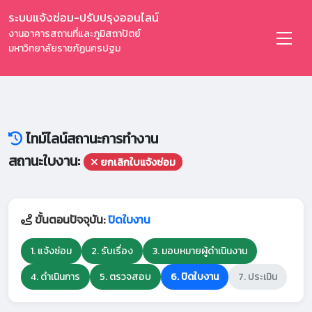
ระบบแจ้งซ่อม-ปรับปรุงออนไลน์
งานอาคารสถานที่และภูมิสถาปัตย์
มหาวิทยาลัยราชภัฏนครปฐม
ไทม์ไลน์สถานะการทำงาน
สถานะใบงาน:
ยกเลิกใบแจ้งซ่อม
ขั้นตอนปัจจุบัน:
ปิดใบงาน
1. แจ้งซ่อม
2. รับเรื่อง
3. มอบหมายผู้ดำเนินงาน
4. ดำเนินการ
5. ตรวจสอบ
6. ปิดใบงาน
7. ประเมิน