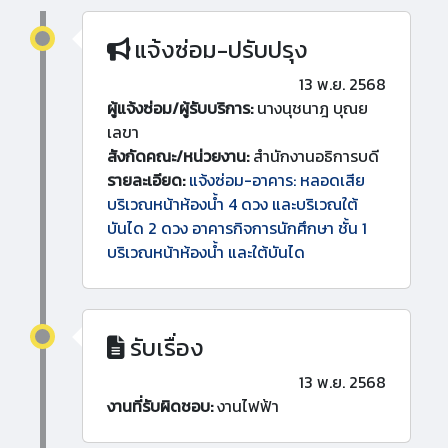
แจ้งซ่อม-ปรับปรุง
13 พ.ย. 2568
ผู้แจ้งซ่อม/ผู้รับบริการ:
นางนุชนาฎ บุณย
เลขา
สังกัดคณะ/หน่วยงาน:
สำนักงานอธิการบดี
รายละเอียด:
แจ้งซ่อม-อาคาร: หลอดเสีย
บริเวณหน้าห้องน้ำ 4 ดวง และบริเวณใต้
บันได 2 ดวง อาคารกิจการนักศึกษา ชั้น 1
บริเวณหน้าห้องน้ำ และใต้บันได
รับเรื่อง
13 พ.ย. 2568
งานที่รับผิดชอบ:
งานไฟฟ้า