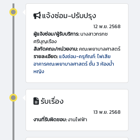
แจ้งซ่อม-ปรับปรุง
12 พ.ย. 2568
ผู้แจ้งซ่อม/ผู้รับบริการ:
นางสาวกรกช
ศรีบุญเรือง
สังกัดคณะ/หน่วยงาน:
คณะพยาบาลศาสตร์
รายละเอียด:
แจ้งซ่อม-ครุภัณฑ์: ไฟเสีย
อาคารคณะพยาบาลศาสตร์ ชั้น 3 ห้องน้ำ
หญิง
รับเรื่อง
13 พ.ย. 2568
งานที่รับผิดชอบ:
งานไฟฟ้า