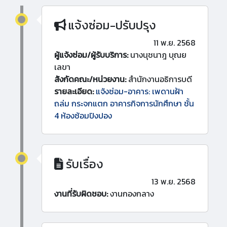
แจ้งซ่อม-ปรับปรุง
11 พ.ย. 2568
ผู้แจ้งซ่อม/ผู้รับบริการ:
นางนุชนาฎ บุณย
เลขา
สังกัดคณะ/หน่วยงาน:
สำนักงานอธิการบดี
รายละเอียด:
แจ้งซ่อม-อาคาร: เพดานฝ้า
ถล่ม กระจกแตก อาคารกิจการนักศึกษา ชั้น
4 ห้องซ้อมปิงปอง
รับเรื่อง
13 พ.ย. 2568
งานที่รับผิดชอบ:
งานกองกลาง