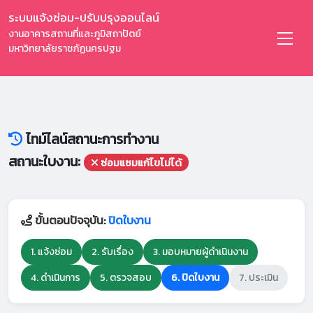
ระบบแจ้งซ่อม-ปรับปรุงออนไลน์
งานอาคารสถานที่และภูมิสถาปัตย์
มหาวิทยาลัยราชภัฏนครปฐม
ไทม์ไลน์สถานะการทำงาน
สถานะใบงาน:
ซ่อมแซมแก้ไขไม่ได้
ขั้นตอนปัจจุบัน:
ปิดใบงาน
1. แจ้งซ่อม
2. รับเรื่อง
3. มอบหมายผู้ดำเนินงาน
4. ดำเนินการ
5. ตรวจสอบ
6. ปิดใบงาน
7. ประเมิน