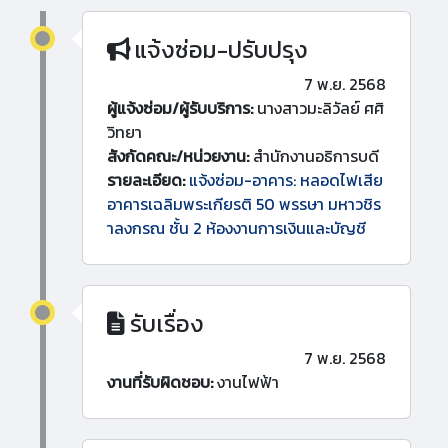
แจ้งซ่อม-ปรับปรุง
7 พ.ย. 2568
ผู้แจ้งซ่อม/ผู้รับบริการ:
นางสาวมะลิวัลย์ ศศิ
วิทยา
สังกัดคณะ/หน่วยงาน:
สำนักงานอธิการบดี
รายละเอียด:
แจ้งซ่อม-อาคาร: หลอดไฟเสีย
อาคารเฉลิมพระเกียรติ 50 พรรษา มหาวชิร
าลงกรณ ชั้น 2 ห้องงานการเงินและบัญชี
รับเรื่อง
7 พ.ย. 2568
งานที่รับผิดชอบ:
งานไฟฟ้า