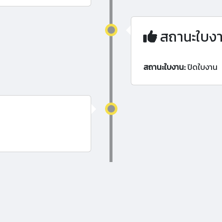
สถานะใบง
สถานะใบงาน:
ปิดใบงาน