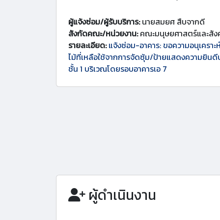
ผู้แจ้งซ่อม/ผู้รับบริการ:
นายสมยศ สืบจากดี
สังกัดคณะ/หน่วยงาน:
คณะมนุษยศาสตร์และสัง
รายละเอียด:
แจ้งซ่อม-อาคาร: ขอความอนุเคราะห
ไม้ที่เหลือใช้จากการจัดซุ้ม/ป้ายแสดงความยินดี
ชั้น 1 บริเวณโดยรอบอาคารเอ 7
ผู้ดำเนินงาน