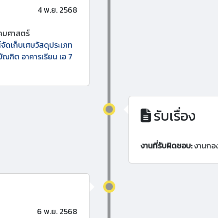
4 พ.ย. 2568
คมศาสตร์
์จัดเก็บเศษวัสดุประเภท
บัณฑิต อาคารเรียน เอ 7
รับเรื่อง
งานที่รับผิดชอบ:
งานกอ
6 พ.ย. 2568