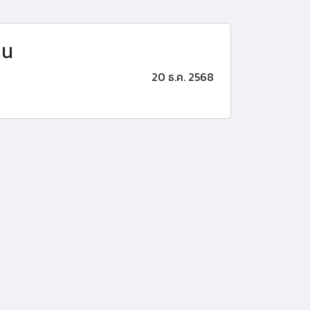
าน
20 ธ.ค. 2568