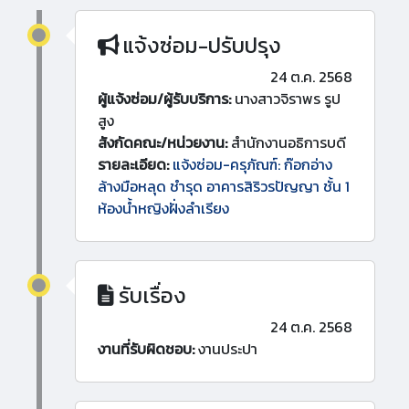
แจ้งซ่อม-ปรับปรุง
24 ต.ค. 2568
ผู้แจ้งซ่อม/ผู้รับบริการ:
นางสาวจิราพร รูป
สูง
สังกัดคณะ/หน่วยงาน:
สำนักงานอธิการบดี
รายละเอียด:
แจ้งซ่อม-ครุภัณฑ์: ก๊อกอ่าง
ล้างมือหลุด ชำรุด อาคารสิริวรปัญญา ชั้น 1
ห้องน้ำหญิงฝั่งลำเรียง
รับเรื่อง
24 ต.ค. 2568
งานที่รับผิดชอบ:
งานประปา