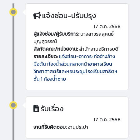
แจ้งซ่อม-ปรับปรุง
17 ต.ค. 2568
ผู้แจ้งซ่อม/ผู้รับบริการ:
นางสาวรสสุคนธ์
บุญสุวรรณ์
สังกัดคณะ/หน่วยงาน:
สำนักงานอธิการบดี
รายละเอียด:
แจ้งซ่อม-อาคาร: ท่ออ่างล้าง
มือตัน ห้องน้ำส่วนกลางหน้าอาคารเรียน
วิทยาศาสตร์และหอประชุมโรงเรียนสาธิตฯ
ชั้น 1 ห้องน้ำชาย
รับเรื่อง
17 ต.ค. 2568
งานที่รับผิดชอบ:
งานประปา