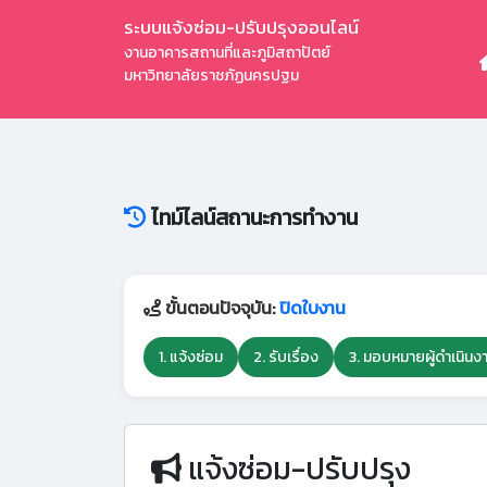
ระบบแจ้งซ่อม-ปรับปรุงออนไลน์
งานอาคารสถานที่และภูมิสถาปัตย์
มหาวิทยาลัยราชภัฏนครปฐม
ไทม์ไลน์สถานะการทำงาน
ขั้นตอนปัจจุบัน:
ปิดใบงาน
1. แจ้งซ่อม
2. รับเรื่อง
3. มอบหมายผู้ดำเนินง
แจ้งซ่อม-ปรับปรุง