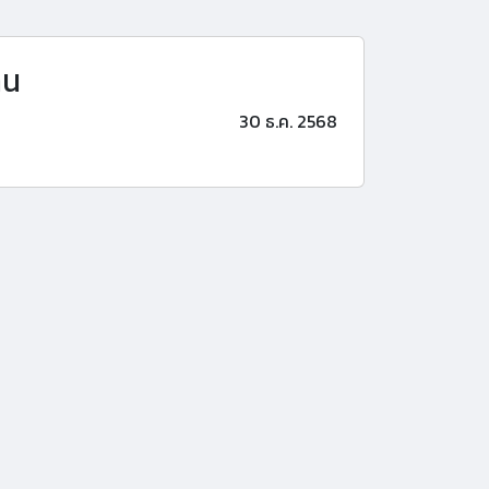
าน
30 ธ.ค. 2568