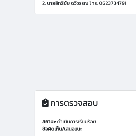
2. นายอิทธิชัย ฉวีวรรณ โทร. 0623734791
การตรวจสอบ
สถานะ:
ดำเนินการเรียบร้อย
ข้อคิดเห็น/เสนอแนะ