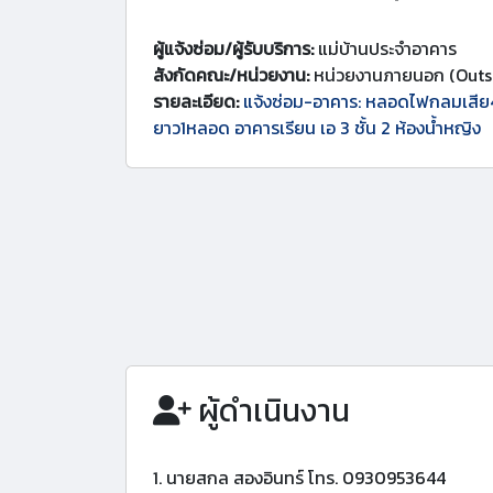
ผู้แจ้งซ่อม/ผู้รับบริการ:
แม่บ้านประจำอาคาร
สังกัดคณะ/หน่วยงาน:
หน่วยงานภายนอก (Outs
รายละเอียด:
แจ้งซ่อม-อาคาร: หลอดไฟกลมเส
ยาว1หลอด อาคารเรียน เอ 3 ชั้น 2 ห้องน้ำหญิง
ผู้ดำเนินงาน
1. นายสกล สองอินทร์ โทร. 0930953644