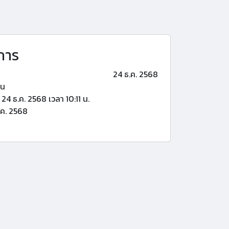
การ
24 ธ.ค. 2568
้น
24 ธ.ค. 2568 เวลา 10:11 น.
.ค. 2568