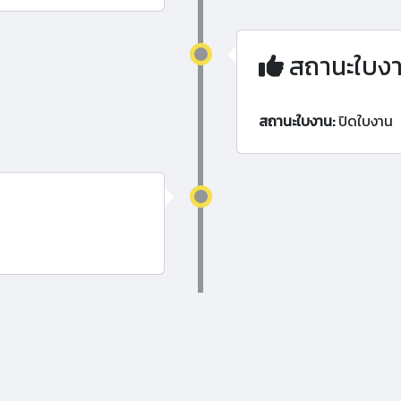
สถานะใบง
สถานะใบงาน:
ปิดใบงาน