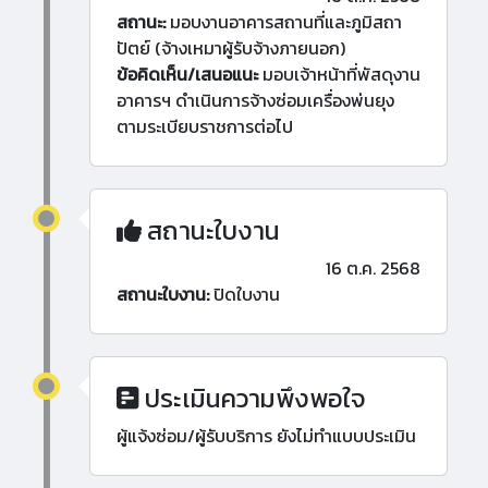
สถานะ:
มอบงานอาคารสถานที่และภูมิสถา
ปัตย์ (จ้างเหมาผู้รับจ้างภายนอก)
ข้อคิดเห็น/เสนอแนะ
มอบเจ้าหน้าที่พัสดุงาน
อาคารฯ ดำเนินการจ้างซ่อมเครื่องพ่นยุง
ตามระเบียบราชการต่อไป
สถานะใบงาน
16 ต.ค. 2568
สถานะใบงาน:
ปิดใบงาน
ประเมินความพึงพอใจ
ผู้แจ้งซ่อม/ผู้รับบริการ ยังไม่ทำแบบประเมิน