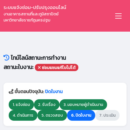
ระบบแจ้งซ่อม-ปรับปรุงออนไลน์
งานอาคารสถานที่และภูมิสถาปัตย์
มหาวิทยาลัยราชภัฏนครปฐม
ไทม์ไลน์สถานะการทำงาน
สถานะใบงาน:
ซ่อมแซมแก้ไขไม่ได้
ขั้นตอนปัจจุบัน:
ปิดใบงาน
1. แจ้งซ่อม
2. รับเรื่อง
3. มอบหมายผู้ดำเนินงาน
4. ดำเนินการ
5. ตรวจสอบ
6. ปิดใบงาน
7. ประเมิน