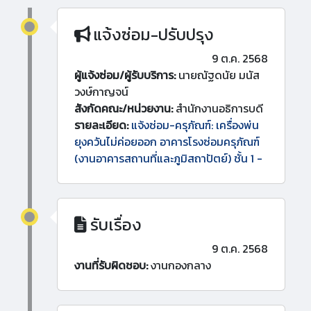
แจ้งซ่อม-ปรับปรุง
9 ต.ค. 2568
ผู้แจ้งซ่อม/ผู้รับบริการ:
นายณัฐดนัย มนัส
วงษ์กาญจน์
สังกัดคณะ/หน่วยงาน:
สำนักงานอธิการบดี
รายละเอียด:
แจ้งซ่อม-ครุภัณฑ์: เครื่องพ่น
ยุงควันไม่ค่อยออก อาคารโรงซ่อมครุภัณฑ์
(งานอาคารสถานที่และภูมิสถาปัตย์) ชั้น 1 -
รับเรื่อง
9 ต.ค. 2568
งานที่รับผิดชอบ:
งานกองกลาง