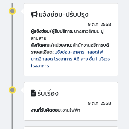
แจ้งซ่อม-ปรับปรุง
9 ต.ค. 2568
ผู้แจ้งซ่อม/ผู้รับบริการ:
นางสาวธัศมน บู่
สามสาย
สังกัดคณะ/หน่วยงาน:
สำนักงานอธิการบดี
รายละเอียด:
แจ้งซ่อม-อาคาร: หลอดไฟ
ขาด2หลอด โรงอาหาร A6 ล่าง ชั้น 1 บริเวร
โรงอาหาร
รับเรื่อง
9 ต.ค. 2568
งานที่รับผิดชอบ:
งานไฟฟ้า