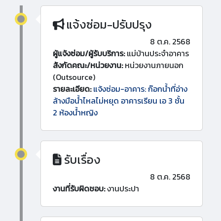
แจ้งซ่อม-ปรับปรุง
8 ต.ค. 2568
ผู้แจ้งซ่อม/ผู้รับบริการ:
แม่บ้านประจำอาคาร
สังกัดคณะ/หน่วยงาน:
หน่วยงานภายนอก
(Outsource)
รายละเอียด:
แจ้งซ่อม-อาคาร: ก๊อกน้ำที่อ่าง
ล้างมือน้ำไหลไม่หยุด อาคารเรียน เอ 3 ชั้น
2 ห้องน้ำหญิง
รับเรื่อง
8 ต.ค. 2568
งานที่รับผิดชอบ:
งานประปา