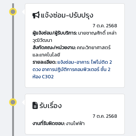
แจ้งซ่อม-ปรับปรุง
7 ต.ค. 2568
ผู้แจ้งซ่อม/ผู้รับบริการ:
นายชาญศักดิ์ เหล่า
วุฒิวัฒนา
สังกัดคณะ/หน่วยงาน:
คณะวิทยาศาสตร์
และเทคโนโลยี
รายละเอียด:
แจ้งซ่อม-อาคาร: ไฟไม่ติด 2
ดวง อาคารปฏิบัติการคอมพิวเตอร์ ชั้น 2
ห้อง C302
รับเรื่อง
7 ต.ค. 2568
งานที่รับผิดชอบ:
งานไฟฟ้า