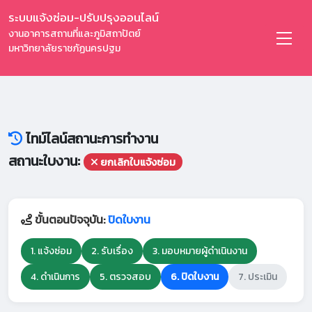
ระบบแจ้งซ่อม-ปรับปรุงออนไลน์
งานอาคารสถานที่และภูมิสถาปัตย์
มหาวิทยาลัยราชภัฏนครปฐม
ไทม์ไลน์สถานะการทำงาน
สถานะใบงาน:
ยกเลิกใบแจ้งซ่อม
ขั้นตอนปัจจุบัน:
ปิดใบงาน
1. แจ้งซ่อม
2. รับเรื่อง
3. มอบหมายผู้ดำเนินงาน
4. ดำเนินการ
5. ตรวจสอบ
6. ปิดใบงาน
7. ประเมิน