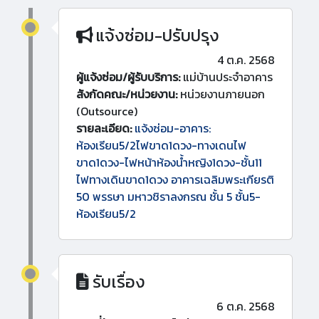
แจ้งซ่อม-ปรับปรุง
4 ต.ค. 2568
ผู้แจ้งซ่อม/ผู้รับบริการ:
แม่บ้านประจำอาคาร
สังกัดคณะ/หน่วยงาน:
หน่วยงานภายนอก
(Outsource)
รายละเอียด:
แจ้งซ่อม-อาคาร:
ห้องเรียน5/2ไฟขาด1ดวง-ทางเดนไฟ
ขาด1ดวง-ไฟหน้าห้องน้ำหญิง1ดวง-ชั้น11
ไฟทางเดินขาด1ดวง อาคารเฉลิมพระเกียรติ
50 พรรษา มหาวชิราลงกรณ ชั้น 5 ชั้น5-
ห้องเรียน5/2
รับเรื่อง
6 ต.ค. 2568