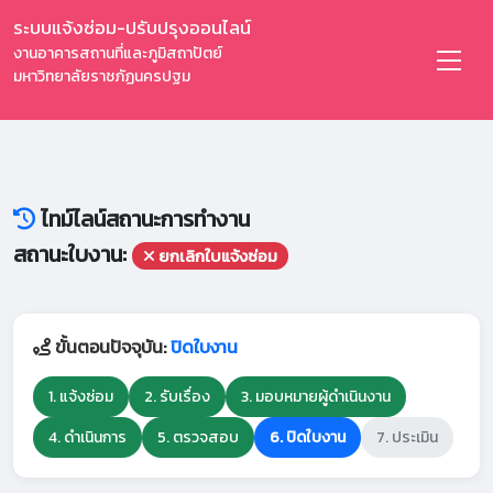
ระบบแจ้งซ่อม-ปรับปรุงออนไลน์
งานอาคารสถานที่และภูมิสถาปัตย์
มหาวิทยาลัยราชภัฏนครปฐม
ไทม์ไลน์สถานะการทำงาน
สถานะใบงาน:
ยกเลิกใบแจ้งซ่อม
ขั้นตอนปัจจุบัน:
ปิดใบงาน
1. แจ้งซ่อม
2. รับเรื่อง
3. มอบหมายผู้ดำเนินงาน
4. ดำเนินการ
5. ตรวจสอบ
6. ปิดใบงาน
7. ประเมิน