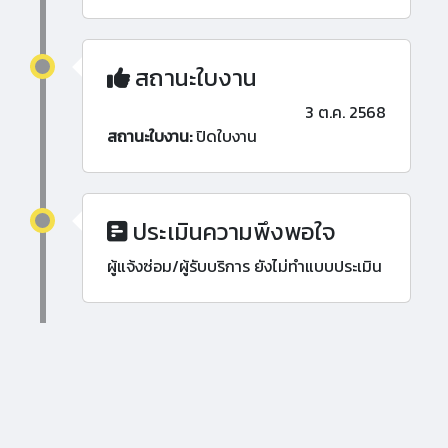
สถานะใบงาน
3 ต.ค. 2568
สถานะใบงาน:
ปิดใบงาน
ประเมินความพึงพอใจ
ผู้แจ้งซ่อม/ผู้รับบริการ ยังไม่ทำแบบประเมิน