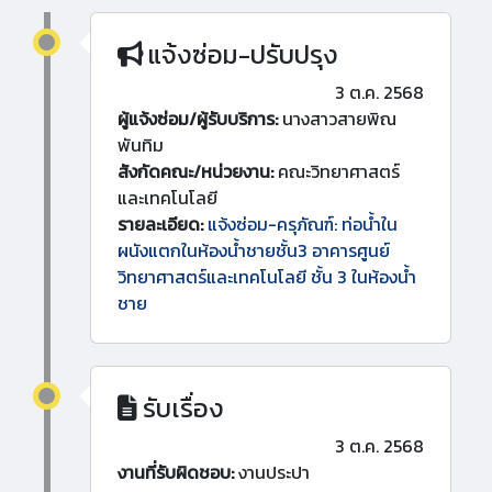
แจ้งซ่อม-ปรับปรุง
3 ต.ค. 2568
ผู้แจ้งซ่อม/ผู้รับบริการ:
นางสาวสายพิณ
พันทิม
สังกัดคณะ/หน่วยงาน:
คณะวิทยาศาสตร์
และเทคโนโลยี
รายละเอียด:
แจ้งซ่อม-ครุภัณฑ์: ท่อน้ำใน
ผนังแตกในห้องน้ำชายชั้น3 อาคารศูนย์
วิทยาศาสตร์และเทคโนโลยี ชั้น 3 ในห้องน้ำ
ชาย
รับเรื่อง
3 ต.ค. 2568
งานที่รับผิดชอบ:
งานประปา