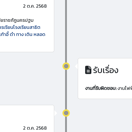
2 ต.ค. 2568
ลัยราชภัฏนครปฐม
รเรียนโรงเรียนสาธิต
เก้าอี้ ดำ ทาง เดิน หลอด
รับเรื่อง
งานที่รับผิดชอบ:
งานไฟฟ
2 ต.ค. 2568