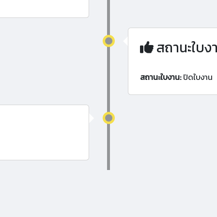
สถานะใบง
สถานะใบงาน:
ปิดใบงาน