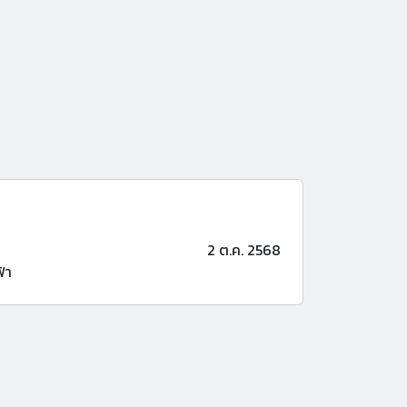
2 ต.ค. 2568
้า