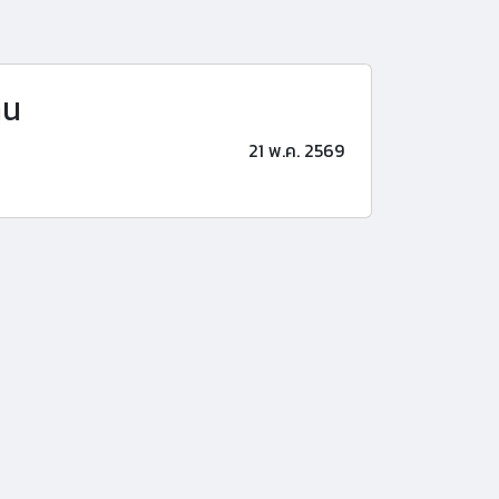
าน
21 พ.ค. 2569