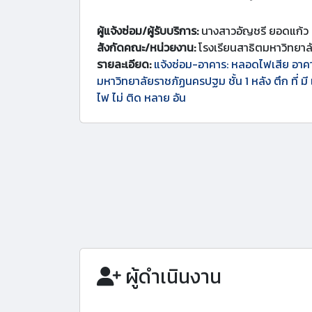
ผู้แจ้งซ่อม/ผู้รับบริการ:
นางสาวอัญชรี ยอดแก้ว
สังกัดคณะ/หน่วยงาน:
โรงเรียนสาธิตมหาวิทยา
รายละเอียด:
แจ้งซ่อม-อาคาร: หลอดไฟเสีย อาคา
มหาวิทยาลัยราชภัฏนครปฐม ชั้น 1 หลัง ตึก ที่ มี 
ไฟ ไม่ ติด หลาย อัน
ผู้ดำเนินงาน