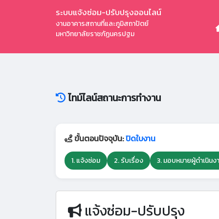
ระบบแจ้งซ่อม-ปรับปรุงออนไลน์
งานอาคารสถานที่และภูมิสถาปัตย์
มหาวิทยาลัยราชภัฏนครปฐม
ไทม์ไลน์สถานะการทำงาน
ขั้นตอนปัจจุบัน:
ปิดใบงาน
1. แจ้งซ่อม
2. รับเรื่อง
3. มอบหมายผู้ดำเนินง
แจ้งซ่อม-ปรับปรุง