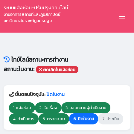
ระบบแจ้งซ่อม-ปรับปรุงออนไลน์
งานอาคารสถานที่และภูมิสถาปัตย์
มหาวิทยาลัยราชภัฏนครปฐม
ไทม์ไลน์สถานะการทำงาน
สถานะใบงาน:
ยกเลิกใบแจ้งซ่อม
ขั้นตอนปัจจุบัน:
ปิดใบงาน
1. แจ้งซ่อม
2. รับเรื่อง
3. มอบหมายผู้ดำเนินงาน
4. ดำเนินการ
5. ตรวจสอบ
6. ปิดใบงาน
7. ประเมิน