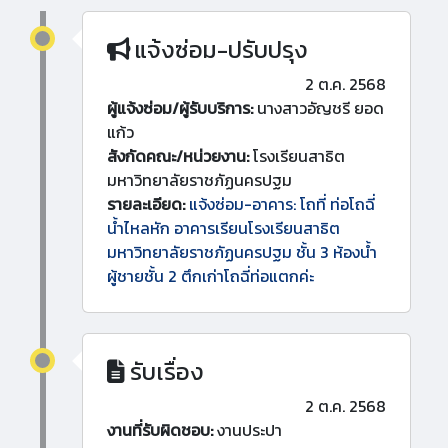
แจ้งซ่อม-ปรับปรุง
2 ต.ค. 2568
ผู้แจ้งซ่อม/ผู้รับบริการ:
นางสาวอัญชรี ยอด
แก้ว
สังกัดคณะ/หน่วยงาน:
โรงเรียนสาธิต
มหาวิทยาลัยราชภัฏนครปฐม
รายละเอียด:
แจ้งซ่อม-อาคาร: โถที่ ท่อโถฉี่
น้ำไหลหัก อาคารเรียนโรงเรียนสาธิต
มหาวิทยาลัยราชภัฏนครปฐม ชั้น 3 ห้องน้ำ
ผู้ชายชั้น 2 ตึกเก่าโถฉี่ท่อแตกค่ะ
รับเรื่อง
2 ต.ค. 2568
งานที่รับผิดชอบ:
งานประปา