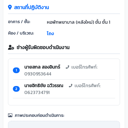
สถานที่ปฏิบัติงาน
อาคาร / ชั้น:
หอพักพยาบาล (หลังใหม่) ชั้น ชั้น 1
ห้อง / บริเวณ:
โถง
ช่างผู้รับผิดชอบดำเนินงาน
นายสกล สองอินทร์
เบอร์โทรศัพท์:
1
0930953644
นายอิทธิชัย ฉวีวรรณ
เบอร์โทรศัพท์:
2
0623734791
ภาพประกอบก่อนดำเนินการ: