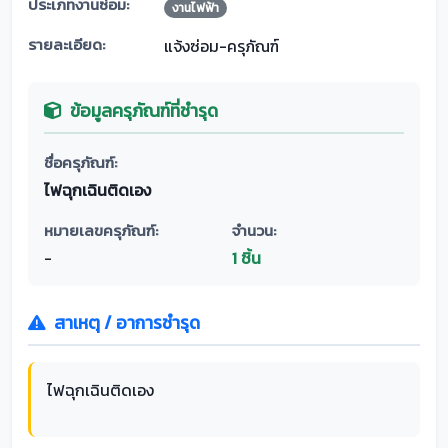
ประเภทงานซ่อม:
งานไฟฟ้า
รายละเอียด:
แจ้งซ่อม-ครุภัณฑ์
ข้อมูลครุภัณฑ์ที่ชำรุด
ชื่อครุภัณฑ์:
ไฟฉุกเฉินติดเอง
หมายเลขครุภัณฑ์:
จำนวน:
-
1 ชิ้น
สาเหตุ / อาการชำรุด
ไฟฉุกเฉินติดเอง