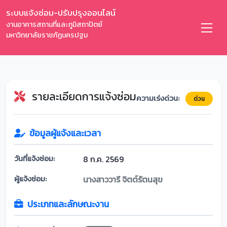
ระบบแจ้งซ่อม-ปรับปรุงออนไลน์
งานอาคารสถานที่และภูมิสถาปัตย์
มหาวิทยาลัยราชภัฏนครปฐม
รายละเอียดการแจ้งซ่อม
ความเร่งด่วน:
ด่วน
ข้อมูลผู้แจ้งและเวลา
วันที่แจ้งซ่อม:
8 ก.ค. 2569
ผู้แจ้งซ่อม:
นางสาววารี จิตต์รัตนสุข
ประเภทและลักษณะงาน