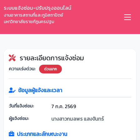
ระบบแจ้งซ่อม-ปรับปรุงออนไลน์
งานอาคารสถานที่และภูมิสถาปัตย์
มหาวิทยาลัยราชภัฏนครปฐม
รายละเอียดการแจ้งซ่อม
ความเร่งด่วน:
ด่วนมาก
ข้อมูลผู้แจ้งและเวลา
วันที่แจ้งซ่อม:
7 ก.ค. 2569
ผู้แจ้งซ่อม:
นางสาวกมลพร แสงจันทร์
ประเภทและลักษณะงาน