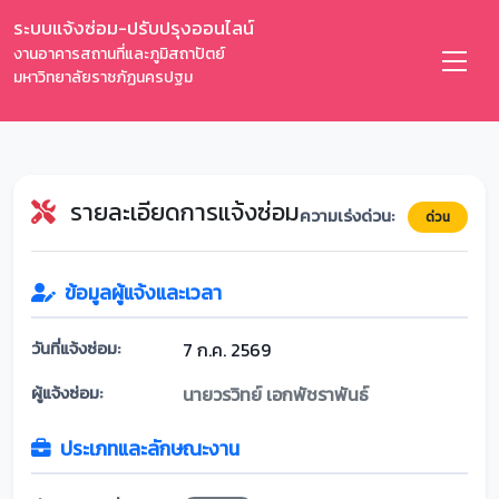
ระบบแจ้งซ่อม-ปรับปรุงออนไลน์
งานอาคารสถานที่และภูมิสถาปัตย์
มหาวิทยาลัยราชภัฏนครปฐม
รายละเอียดการแจ้งซ่อม
ความเร่งด่วน:
ด่วน
ข้อมูลผู้แจ้งและเวลา
วันที่แจ้งซ่อม:
7 ก.ค. 2569
ผู้แจ้งซ่อม:
นายวรวิทย์ เอกพัชราพันธ์
ประเภทและลักษณะงาน