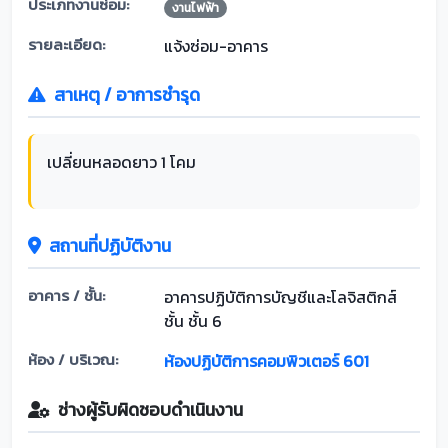
ประเภทงานซ่อม:
งานไฟฟ้า
รายละเอียด:
แจ้งซ่อม-อาคาร
สาเหตุ / อาการชำรุด
เปลี่ยนหลอดยาว 1 โคม
สถานที่ปฏิบัติงาน
อาคาร / ชั้น:
อาคารปฏิบัติการบัญชีและโลจิสติกส์
ชั้น ชั้น 6
ห้อง / บริเวณ:
ห้องปฏิบัติการคอมพิวเตอร์ 601
ช่างผู้รับผิดชอบดำเนินงาน