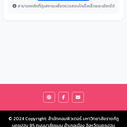
สามารถคลิกที่ปุ่มสถานะเพื่อตรวจสอบไทม์ไลน์โดยละเอียดได้
© 2024 Copyright:
สำนักคอมพิวเตอร์ มหาวิทยาลัยราชภัฏ
นครปฐม
85 ถนนมาลัยแมน อำเภอเมือง จังหวัดนครปฐม