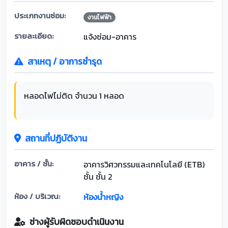
ประเภทงานซ่อม:
งานไฟฟ้า
รายละเอียด:
แจ้งซ่อม-อาคาร
สาเหตุ / อาการชำรุด
หลอดไฟไม่ติด จำนวน 1 หลอด
สถานที่ปฏิบัติงาน
อาคาร / ชั้น:
อาคารวิศวกรรมและเทคโนโลยี (ETB)
ชั้น ชั้น 2
ห้อง / บริเวณ:
ห้องน้ำหญิง
ช่างผู้รับผิดชอบดำเนินงาน