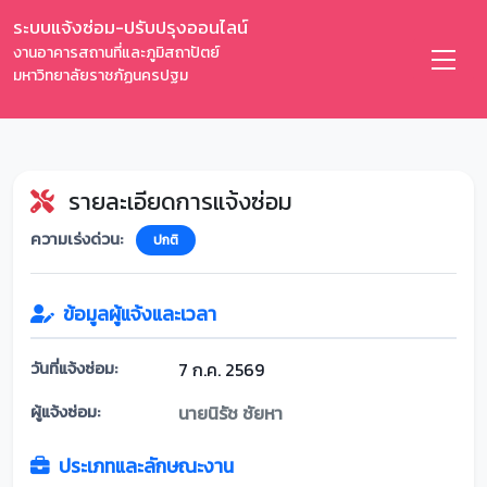
ระบบแจ้งซ่อม-ปรับปรุงออนไลน์
งานอาคารสถานที่และภูมิสถาปัตย์
มหาวิทยาลัยราชภัฏนครปฐม
รายละเอียดการแจ้งซ่อม
ความเร่งด่วน:
ปกติ
ข้อมูลผู้แจ้งและเวลา
วันที่แจ้งซ่อม:
7 ก.ค. 2569
ผู้แจ้งซ่อม:
นายนิรัช ชัยหา
ประเภทและลักษณะงาน