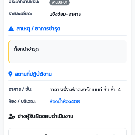
ประเภทงานซ่อม:
งานประปา
รายละเอียด:
แจ้งซ่อม-อาคาร
สาเหตุ / อาการชำรุด
ก็อกน้ำชำรุด
สถานที่ปฏิบัติงาน
อาคาร / ชั้น:
อาคารเฟื่องฟ้าอพาร์ทเมนท์ ชั้น ชั้น 4
ห้อง / บริเวณ:
ห้องน้ำห้อง408
ช่างผู้รับผิดชอบดำเนินงาน