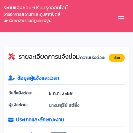
ระบบแจ้งซ่อม-ปรับปรุงออนไลน์
งานอาคารสถานที่และภูมิสถาปัตย์
มหาวิทยาลัยราชภัฏนครปฐม
รายละเอียดการแจ้งซ่อม
ความเร่งด่วน:
ด่วน
ข้อมูลผู้แจ้งและเวลา
วันที่แจ้งซ่อม:
6 ก.ค. 2569
ผู้แจ้งซ่อม:
นางมยุรีย์ แซ่อึ้ง
ประเภทและลักษณะงาน