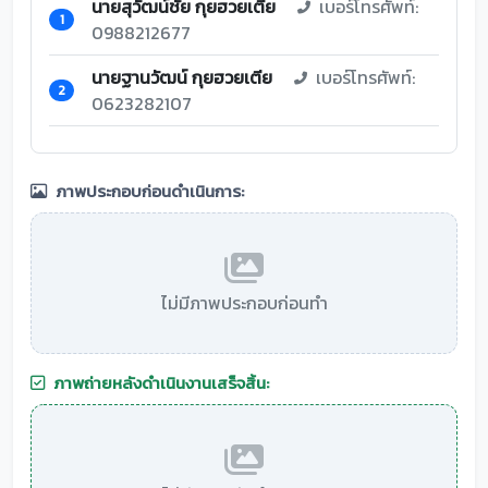
นายสุวัฒน์ชัย กุยฮวยเตีย
เบอร์โทรศัพท์:
1
0988212677
นายฐานวัฒน์ กุยฮวยเตีย
เบอร์โทรศัพท์:
2
0623282107
ภาพประกอบก่อนดำเนินการ:
ไม่มีภาพประกอบก่อนทำ
ภาพถ่ายหลังดำเนินงานเสร็จสิ้น: